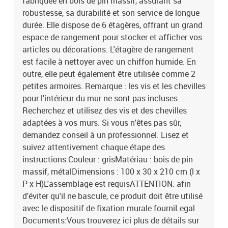
fabriquée en bois de pin massif, assurant sa
robustesse, sa durabilité et son service de longue
durée. Elle dispose de 6 étagères, offrant un grand
espace de rangement pour stocker et afficher vos
articles ou décorations. L'étagère de rangement
est facile à nettoyer avec un chiffon humide. En
outre, elle peut également être utilisée comme 2
petites armoires. Remarque : les vis et les chevilles
pour l'intérieur du mur ne sont pas incluses.
Recherchez et utilisez des vis et des chevilles
adaptées à vos murs. Si vous n'êtes pas sûr,
demandez conseil à un professionnel. Lisez et
suivez attentivement chaque étape des
instructions.Couleur : grisMatériau : bois de pin
massif, métalDimensions : 100 x 30 x 210 cm (l x
P x H)L'assemblage est requisATTENTION: afin
d'éviter qu'il ne bascule, ce produit doit être utilisé
avec le dispositif de fixation murale fourniLegal
Documents:Vous trouverez ici plus de détails sur