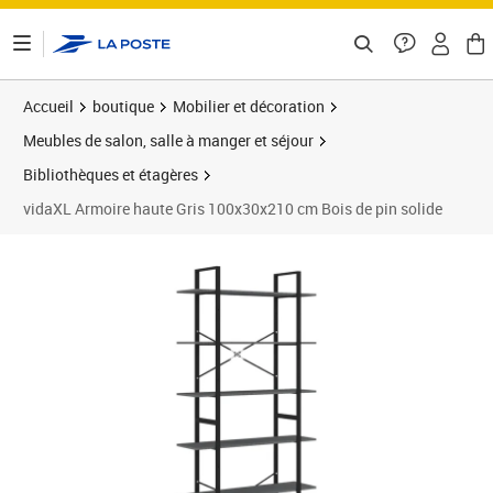
ontenu de la page
Accueil
boutique
Mobilier et décoration
Meubles de salon, salle à manger et séjour
Bibliothèques et étagères
vidaXL Armoire haute Gris 100x30x210 cm Bois de pin solide
Prix 91,55€
Prix 1