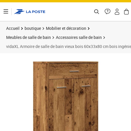
ontenu de la page
Accueil
boutique
Mobilier et décoration
Meubles de salle de bain
Accessoires salle de bain
vidaXL Armoire de salle de bain vieux bois 60x33x80 cm bois ingénie
Prix 105,60€
Prix 1