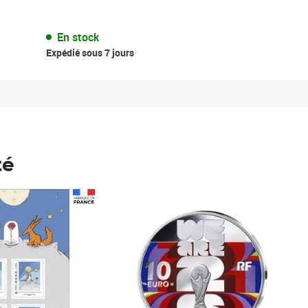
En stock
Expédié sous 7 jours
té
Prix 148,00€