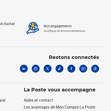
5€ d'achat
Nos engagements
s
sociétaux et environnementaux
Linkedin
Instagram
X
Tiktok
Facebook
Youtube
Threads
Restons connectés
La Poste vous accompagne
ral
Aides et contact
Les avantages de Mon Compte La Poste