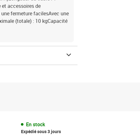
e et accessoires de
 une fermeture facilesAvec une
imale (totale) : 10 kgCapacité
En stock
Expédié sous 3 jours