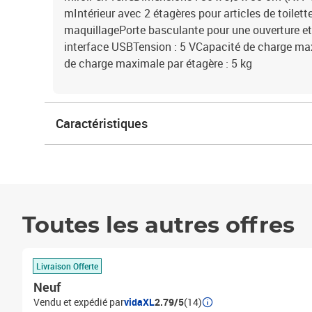
mIntérieur avec 2 étagères pour articles de toilett
maquillagePorte basculante pour une ouverture et
interface USBTension : 5 VCapacité de charge max
de charge maximale par étagère : 5 kg
Caractéristiques
Toutes les autres offres
Livraison Offerte
Neuf
Vendu et expédié par
vidaXL
2.79/5
(14)