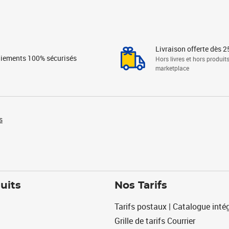
Livraison offerte dès 2
iements 100% sécurisés
Hors livres et hors produit
marketplace
s
uits
Nos Tarifs
Tarifs postaux | Catalogue intég
Grille de tarifs Courrier