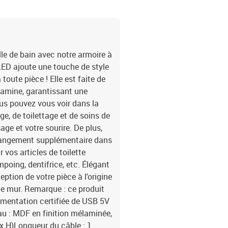
le de bain avec notre armoire à
 LED ajoute une touche de style
oute pièce ! Elle est faite de
lamine, garantissant une
ous pouvez vous voir dans la
ge, de toilettage et de soins de
age et votre sourire. De plus,
n rangement supplémentaire dans
r vos articles de toilette
mpoing, dentifrice, etc. Élégant
ption de votre pièce à l'origine
r le mur. Remarque : ce produit
imentation certifiée de USB 5V
au : MDF en finition mélaminée,
 x H)Longueur du câble : 1