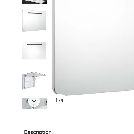
1
/9
Description