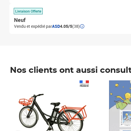
Livraison Offerte
Neuf
Vendu et expédié par
ASD
4.05/5
(38)
Nos clients ont aussi consul
Prix 1 490,00€
Prix 7,50€