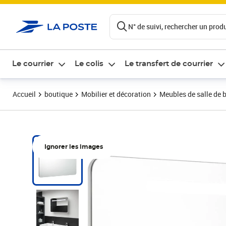
ontenu de la page
N° de suivi, rechercher un produi
Le courrier
Le colis
Le transfert de courrier
Accueil
boutique
Mobilier et décoration
Meubles de salle de 
Ignorer les images