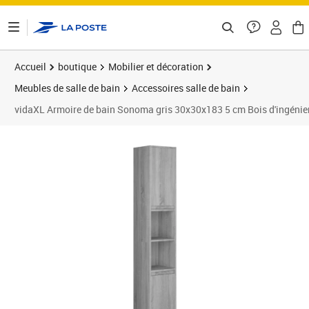
ontenu de la page
Accueil
boutique
Mobilier et décoration
Meubles de salle de bain
Accessoires salle de bain
vidaXL Armoire de bain Sonoma gris 30x30x183 5 cm Bois d'ingénie
Prix 80,39€
Prix 8