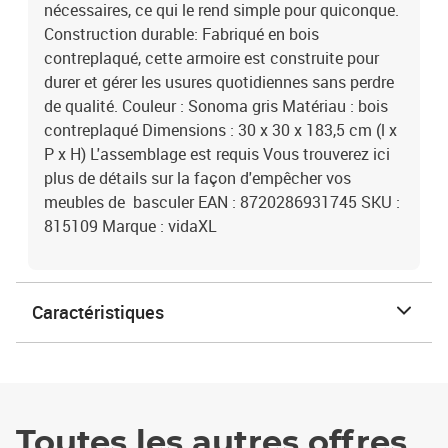
nécessaires, ce qui le rend simple pour quiconque.
Construction durable: Fabriqué en bois
contreplaqué, cette armoire est construite pour
durer et gérer les usures quotidiennes sans perdre
de qualité. Couleur : Sonoma gris Matériau : bois
contreplaqué Dimensions : 30 x 30 x 183,5 cm (l x
P x H) L'assemblage est requis Vous trouverez ici
plus de détails sur la façon d'empêcher vos
meubles de basculer EAN : 8720286931745 SKU :
815109 Marque : vidaXL
Caractéristiques
Toutes les autres offres