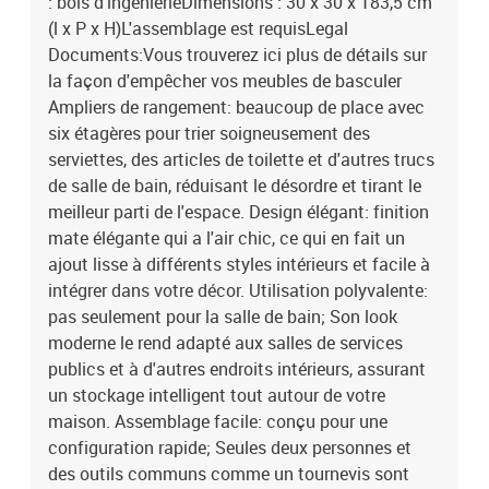
: bois d'ingénierieDimensions : 30 x 30 x 183,5 cm
(l x P x H)L'assemblage est requisLegal
Documents:Vous trouverez ici plus de détails sur
la façon d'empêcher vos meubles de basculer
Ampliers de rangement: beaucoup de place avec
six étagères pour trier soigneusement des
serviettes, des articles de toilette et d'autres trucs
de salle de bain, réduisant le désordre et tirant le
meilleur parti de l'espace. Design élégant: finition
mate élégante qui a l'air chic, ce qui en fait un
ajout lisse à différents styles intérieurs et facile à
intégrer dans votre décor. Utilisation polyvalente:
pas seulement pour la salle de bain; Son look
moderne le rend adapté aux salles de services
publics et à d'autres endroits intérieurs, assurant
un stockage intelligent tout autour de votre
maison. Assemblage facile: conçu pour une
configuration rapide; Seules deux personnes et
des outils communs comme un tournevis sont