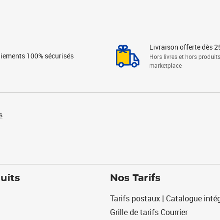
Livraison offerte dès 2
iements 100% sécurisés
Hors livres et hors produit
marketplace
s
uits
Nos Tarifs
Tarifs postaux | Catalogue intég
Grille de tarifs Courrier