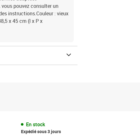
, vous pouvez consulter un
des instructions.Couleur : vieux
8,5 x 45 cm (l x P x
En stock
Expédié sous 3 jours