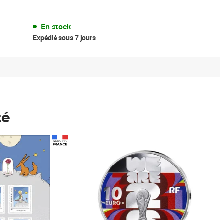
En stock
Expédié sous 7 jours
té
Prix 148,00€