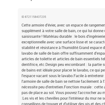
ID 8721158437235
Cette armoire d'évier, avec un espace de rangemen
supplément à votre salle de bain, ce qui lui donn
saisissante ! Matériau durable : le bois d'ingénieri
exceptionnelle avec une surface lisse et se caract
stabilité et résistance à l'humidité.Grand espace 
lavabo de salle de bain offre suffisamment d'esp
articles de toilette et articles de bain essentiels 
dentifrice, etc.Design peu encombrant : la partie s
de bains est idéale pour placer le lavabo, ce qui p
l'espace vacant sous le lavabo.Facile à entretenir :
l'armoire de salle de bain se nettoie facilement à 
nécessite peu d'entretien.Fonction murale : cette
pas de place au sol. Vous pouvez l'accrocher au m
:Les vis et les chevilles pour l'intérieur du mur ne
conseillons de trouver et d'utiliser des vis et des 