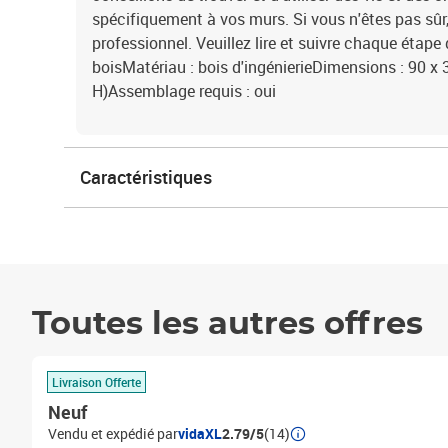
spécifiquement à vos murs. Si vous n'êtes pas sûr
professionnel. Veuillez lire et suivre chaque étape 
boisMatériau : bois d'ingénierieDimensions : 90 x 3
H)Assemblage requis : oui
Caractéristiques
Toutes les autres offres
Livraison Offerte
Neuf
Vendu et expédié par
vidaXL
2.79/5
(14)