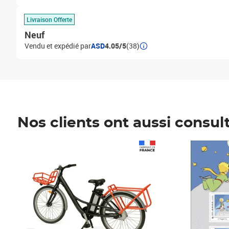
Livraison Offerte
Neuf
Vendu et expédié par
ASD
4.05/5
(38)
Nos clients ont aussi consul
Prix 1 490,00€
Prix 7,50€