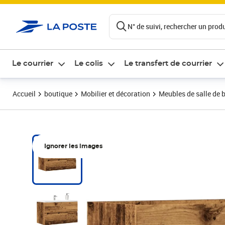
ontenu de la page
N° de suivi, rechercher un produi
Le courrier
Le colis
Le transfert de courrier
Accueil
boutique
Mobilier et décoration
Meubles de salle de 
Ignorer les images