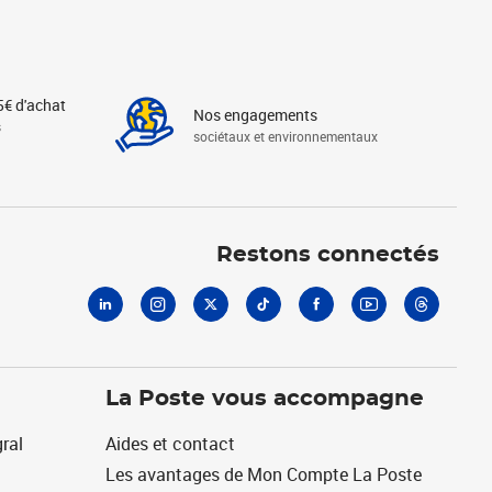
5€ d'achat
Nos engagements
s
sociétaux et environnementaux
Linkedin
Instagram
X
Tiktok
Facebook
Youtube
Threads
Restons connectés
La Poste vous accompagne
ral
Aides et contact
Les avantages de Mon Compte La Poste