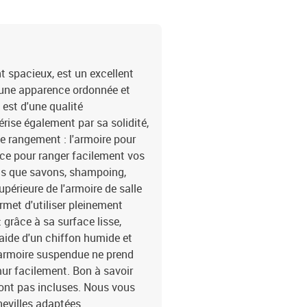
t spacieux, est un excellent
e une apparence ordonnée et
e est d'une qualité
érise également par sa solidité,
de rangement : l'armoire pour
ace pour ranger facilement vos
tels que savons, shampoing,
upérieure de l'armoire de salle
ermet d'utiliser pleinement
 grâce à sa surface lisse,
l'aide d'un chiffon humide et
 armoire suspendue ne prend
ur facilement. Bon à savoir
 sont pas incluses. Nous vous
chevilles adaptées