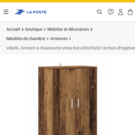
ontenu de la page
Accueil
boutique
Mobilier et décoration
Meubles de chambre
Armoires
vidaXL Armoire à chaussures vieux bois 60x35x92 cm bois d'ingénie
Prix 161,89€
Prix 1