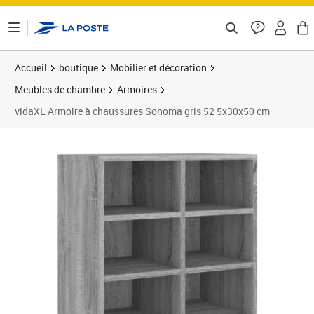
ontenu de la page
Accueil
boutique
Mobilier et décoration
Meubles de chambre
Armoires
vidaXL Armoire à chaussures Sonoma gris 52 5x30x50 cm
Prix 50,89€
Prix 5