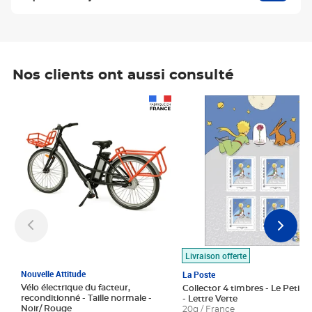
Nos clients ont aussi consulté
Prix 1 490,00€
Prix 7,50€
Livraison offerte
Nouvelle Attitude
La Poste
Vélo électrique du facteur,
Collector 4 timbres - Le Petit P
reconditionné - Taille normale -
- Lettre Verte
Noir/ Rouge
20g / France