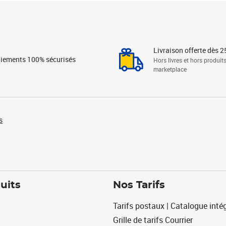
Livraison offerte dès 2
iements 100% sécurisés
Hors livres et hors produit
marketplace
s
uits
Nos Tarifs
Tarifs postaux | Catalogue intég
Grille de tarifs Courrier