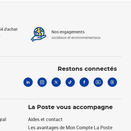
5€ d'achat
Nos engagements
s
sociétaux et environnementaux
Linkedin
Instagram
X
Tiktok
Facebook
Youtube
Threads
Restons connectés
La Poste vous accompagne
ral
Aides et contact
Les avantages de Mon Compte La Poste