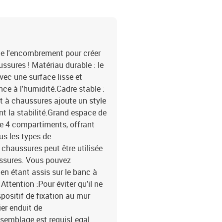
 de l'encombrement pour créer
ssures ! Matériau durable : le
avec une surface lisse et
nce à l'humidité.Cadre stable :
t à chaussures ajoute un style
ant la stabilité.Grand espace de
e 4 compartiments, offrant
s les types de
 chaussures peut être utilisée
sures. Vous pouvez
en étant assis sur le banc à
ttention :Pour éviter qu'il ne
ispositif de fixation au mur
ier enduit de
ssemblage est requisLegal