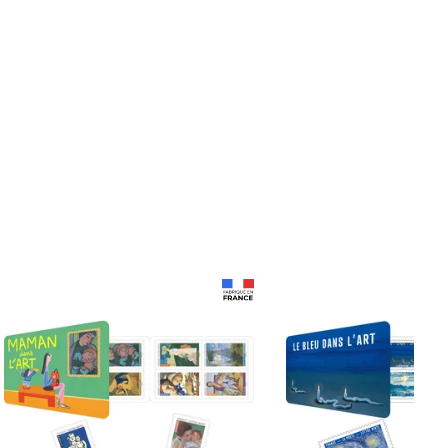
Prix 18,24€
Prix 18,24€