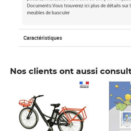
Documents:Vous trouverez ici plus de détails sur
meubles de basculer
Caractéristiques
Nos clients ont aussi consul
Prix 1 490,00€
Prix 7,50€