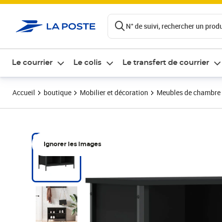
ontenu de la page
N° de suivi, rechercher un produi
Le courrier
Le colis
Le transfert de courrier
Accueil
boutique
Mobilier et décoration
Meubles de chambre
Ignorer les images