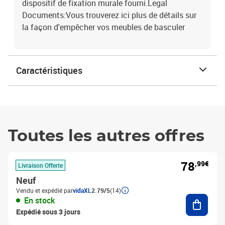
dispositif de fixation murale fourni.Legal
Documents:Vous trouverez ici plus de détails sur
la façon d'empêcher vos meubles de basculer
Caractéristiques
Toutes les autres offres
78
,99€
Livraison Offerte
Neuf
Vendu et expédié par
vidaXL
2.79/5
(14)
Ajouter
En stock
Expédié sous 3 jours