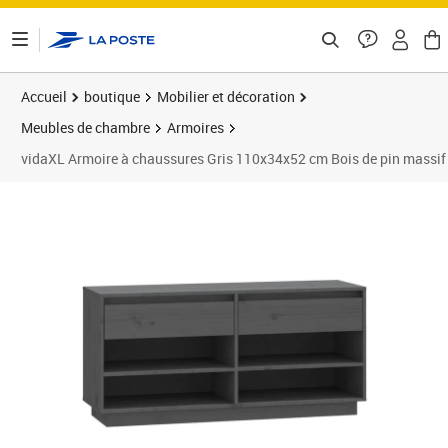
ontenu de la page
Accueil
boutique
Mobilier et décoration
Meubles de chambre
Armoires
vidaXL Armoire à chaussures Gris 110x34x52 cm Bois de pin massif