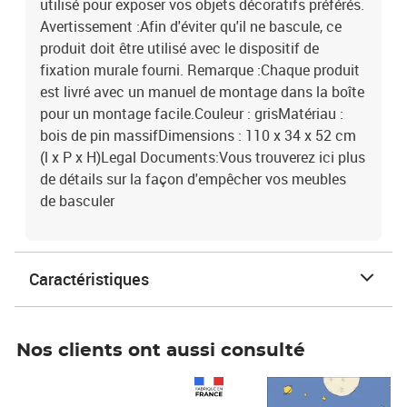
utilisé pour exposer vos objets décoratifs préférés.
Avertissement :Afin d'éviter qu'il ne bascule, ce
produit doit être utilisé avec le dispositif de
fixation murale fourni. Remarque :Chaque produit
est livré avec un manuel de montage dans la boîte
pour un montage facile.Couleur : grisMatériau :
bois de pin massifDimensions : 110 x 34 x 52 cm
(l x P x H)Legal Documents:Vous trouverez ici plus
de détails sur la façon d'empêcher vos meubles
de basculer
Caractéristiques
Nos clients ont aussi consulté
Prix 1 490,00€
Prix 7,50€