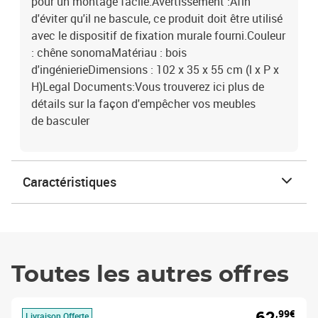
pour un montage facile.Avertissement :Afin
d'éviter qu'il ne bascule, ce produit doit être utilisé
avec le dispositif de fixation murale fourni.Couleur
: chêne sonomaMatériau : bois
d'ingénierieDimensions : 102 x 35 x 55 cm (l x P x
H)Legal Documents:Vous trouverez ici plus de
détails sur la façon d'empêcher vos meubles
de basculer
Caractéristiques
Toutes les autres offres
62
,99€
Livraison Offerte