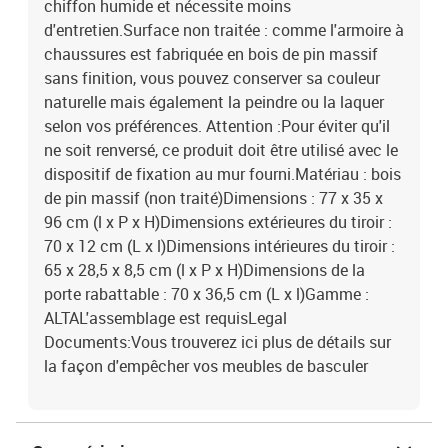
chiffon humide et nécessite moins
d'entretien.Surface non traitée : comme l'armoire à
chaussures est fabriquée en bois de pin massif
sans finition, vous pouvez conserver sa couleur
naturelle mais également la peindre ou la laquer
selon vos préférences. Attention :Pour éviter qu'il
ne soit renversé, ce produit doit être utilisé avec le
dispositif de fixation au mur fourni.Matériau : bois
de pin massif (non traité)Dimensions : 77 x 35 x
96 cm (l x P x H)Dimensions extérieures du tiroir :
70 x 12 cm (L x l)Dimensions intérieures du tiroir :
65 x 28,5 x 8,5 cm (l x P x H)Dimensions de la
porte rabattable : 70 x 36,5 cm (L x l)Gamme :
ALTAL'assemblage est requisLegal
Documents:Vous trouverez ici plus de détails sur
la façon d'empêcher vos meubles de basculer