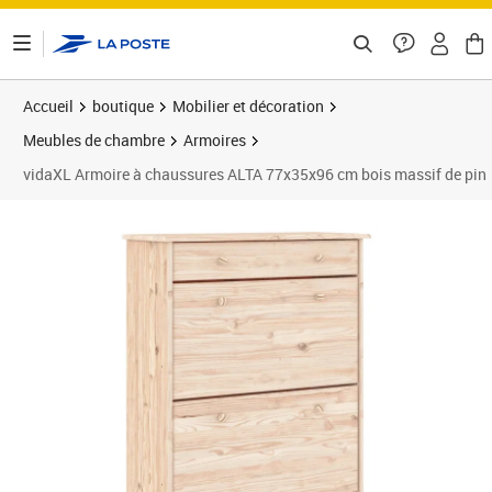
ontenu de la page
Accueil
boutique
Mobilier et décoration
Meubles de chambre
Armoires
vidaXL Armoire à chaussures ALTA 77x35x96 cm bois massif de pin
Prix 137,89€
Prix 1