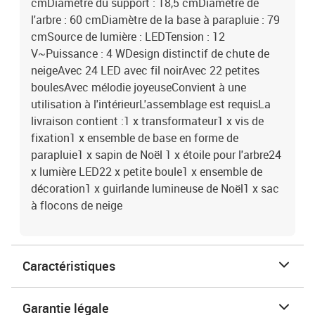
cmDiamètre du support : 18,5 cmDiamètre de
l'arbre : 60 cmDiamètre de la base à parapluie : 79
cmSource de lumière : LEDTension : 12
V~Puissance : 4 WDesign distinctif de chute de
neigeAvec 24 LED avec fil noirAvec 22 petites
boulesAvec mélodie joyeuseConvient à une
utilisation à l'intérieurL'assemblage est requisLa
livraison contient :1 x transformateur1 x vis de
fixation1 x ensemble de base en forme de
parapluie1 x sapin de Noël 1 x étoile pour l'arbre24
x lumière LED22 x petite boule1 x ensemble de
décoration1 x guirlande lumineuse de Noël1 x sac
à flocons de neige
Caractéristiques
Garantie légale