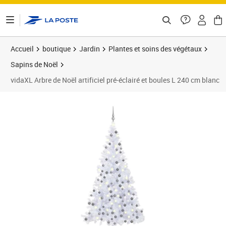
ontenu de la page
Accueil
boutique
Jardin
Plantes et soins des végétaux
Sapins de Noël
vidaXL Arbre de Noël artificiel pré-éclairé et boules L 240 cm blanc
Prix 131,89€
Prix 1