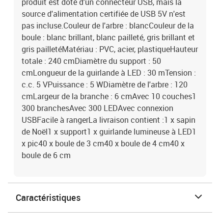
produit est doté d'un connecteur USB, mais la
source d'alimentation certifiée de USB 5V n'est
pas incluse.Couleur de l'arbre : blancCouleur de la
boule : blanc brillant, blanc pailleté, gris brillant et
gris pailletéMatériau : PVC, acier, plastiqueHauteur
totale : 240 cmDiamètre du support : 50
cmLongueur de la guirlande à LED : 30 mTension :
c.c. 5 VPuissance : 5 WDiamètre de l'arbre : 120
cmLargeur de la branche : 6 cmAvec 10 couches1
300 branchesAvec 300 LEDAvec connexion
USBFacile à rangerLa livraison contient :1 x sapin
de Noël1 x support1 x guirlande lumineuse à LED1
x pic40 x boule de 3 cm40 x boule de 4 cm40 x
boule de 6 cm
Caractéristiques