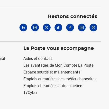
Linkedin
Instagram
X
Tiktok
Facebook
Youtube
Threads
Restons connectés
La Poste vous accompagne
ral
Aides et contact
Les avantages de Mon Compte La Poste
Espace sourds et malentendants
Emplois et carrières des métiers bancaires
Emplois et carrières autres métiers
17Cyber