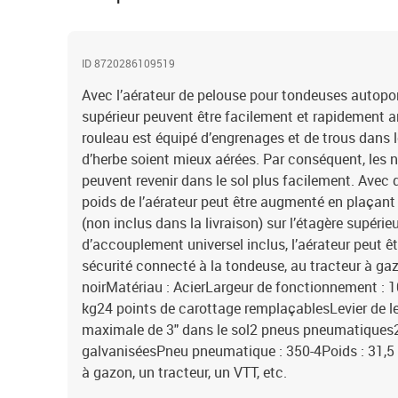
ID 8720286109519
Avec l’aérateur de pelouse pour tondeuses autoport
supérieur peuvent être facilement et rapidement a
rouleau est équipé d’engrenages et de trous dans l
d’herbe soient mieux aérées. Par conséquent, les n
peuvent revenir dans le sol plus facilement. Avec d
poids de l’aérateur peut être augmenté en plaçan
(non inclus dans la livraison) sur l’étagère supérieu
d’accouplement universel inclus, l’aérateur peut ê
sécurité connecté à la tondeuse, au tracteur à ga
noirMatériau : AcierLargeur de fonctionnement : 
kg24 points de carottage remplaçablesLevier de 
maximale de 3" dans le sol2 pneus pneumatiques
galvaniséesPneu pneumatique : 350-4Poids : 31,5 
à gazon, un tracteur, un VTT, etc.