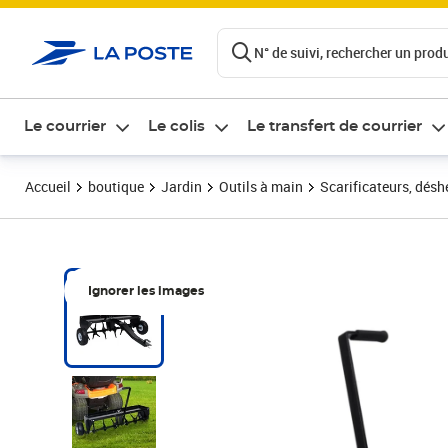
ontenu de la page
N° de suivi, rechercher un produi
Le courrier
Le colis
Le transfert de courrier
Accueil
boutique
Jardin
Outils à main
Scarificateurs, désh
Ignorer les images