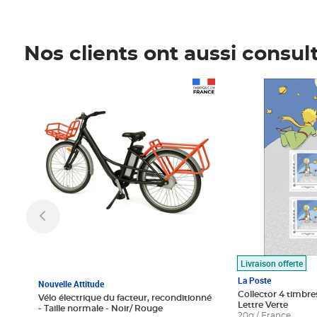
Nos clients ont aussi consul
Prix 1 490,00€
Prix 7,50€
Livraison offerte
La Poste
Nouvelle Attitude
Collector 4 timbres
Vélo électrique du facteur, reconditionné
Lettre Verte
- Taille normale - Noir/ Rouge
20g / France