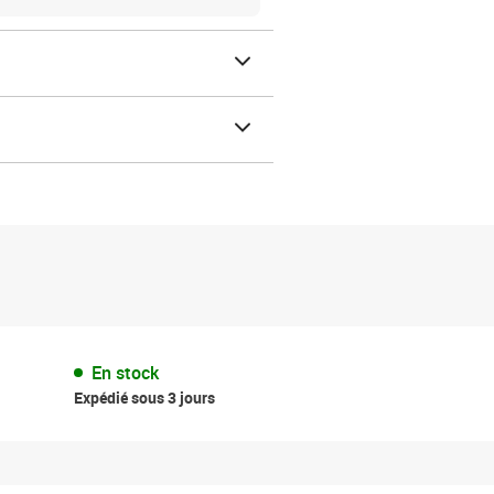
En stock
Expédié sous 3 jours