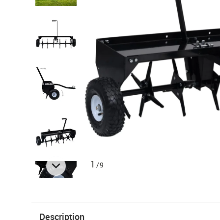
1
/9
Description