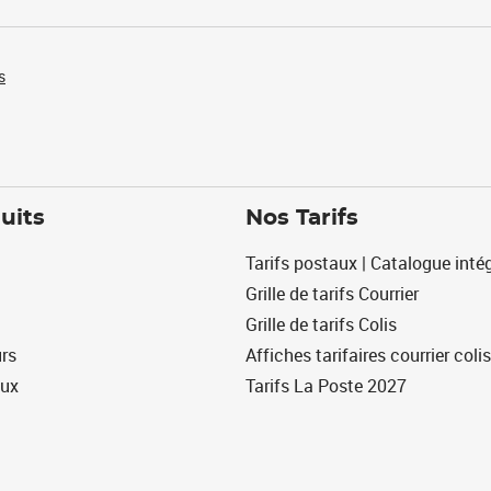
s
uits
Nos Tarifs
Tarifs postaux | Catalogue intég
Grille de tarifs Courrier
Grille de tarifs Colis
urs
Affiches tarifaires courrier colis
eux
Tarifs La Poste 2027