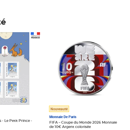
té
Prix 148,00€
Nouveauté
Monnaie De Paris
 - Le Petit Prince -
FIFA – Coupe du Monde 2026 Monnaie
de 10€ Argent colorisée