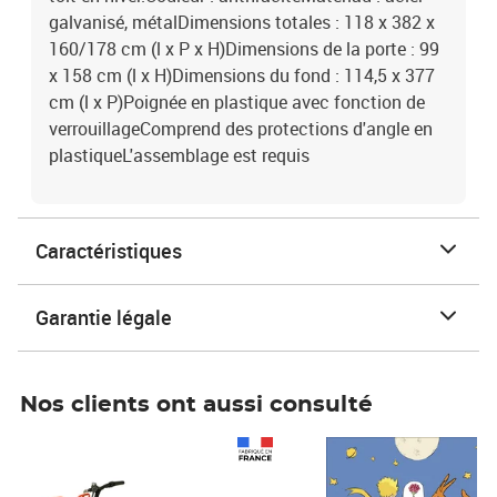
galvanisé, métalDimensions totales : 118 x 382 x
160/178 cm (l x P x H)Dimensions de la porte : 99
x 158 cm (l x H)Dimensions du fond : 114,5 x 377
cm (l x P)Poignée en plastique avec fonction de
verrouillageComprend des protections d'angle en
plastiqueL'assemblage est requis
Caractéristiques
Garantie légale
Nos clients ont aussi consulté
Prix 1 490,00€
Prix 7,50€