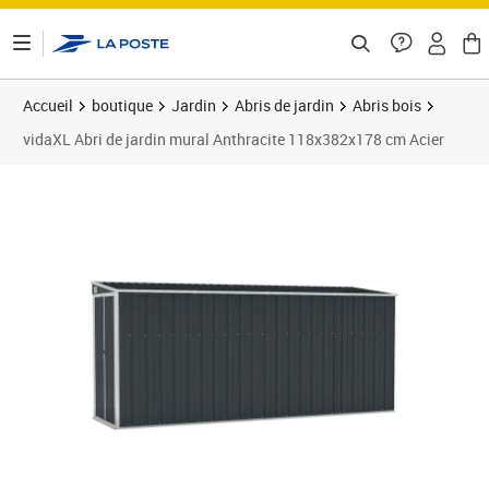
ontenu de la page
Accueil
boutique
Jardin
Abris de jardin
Abris bois
vidaXL Abri de jardin mural Anthracite 118x382x178 cm Acier