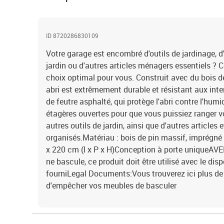
ID 8720286830109
Votre garage est encombré d'outils de jardinage, 
jardin ou d'autres articles ménagers essentiels ? Ce
choix optimal pour vous. Construit avec du bois de
abri est extrêmement durable et résistant aux inte
de feutre asphalté, qui protège l'abri contre l'hum
étagères ouvertes pour que vous puissiez ranger vot
autres outils de jardin, ainsi que d'autres articles 
organisés.Matériau : bois de pin massif, imprégné
x 220 cm (l x P x H)Conception à porte uniqueAVE
ne bascule, ce produit doit être utilisé avec le dis
fourniLegal Documents:Vous trouverez ici plus de 
d'empêcher vos meubles de basculer