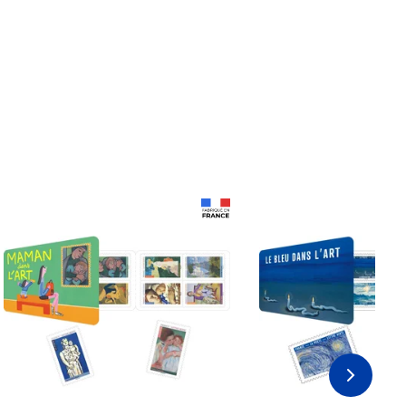
Prix 18,24€
Prix 18,24€