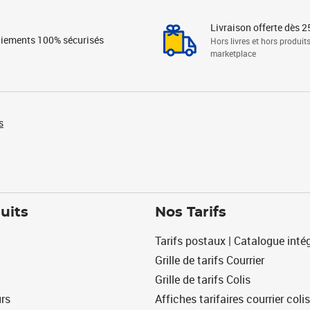
Livraison offerte dès 2
iements 100% sécurisés
Hors livres et hors produit
marketplace
s
uits
Nos Tarifs
Tarifs postaux | Catalogue intég
Grille de tarifs Courrier
Grille de tarifs Colis
urs
Affiches tarifaires courrier colis