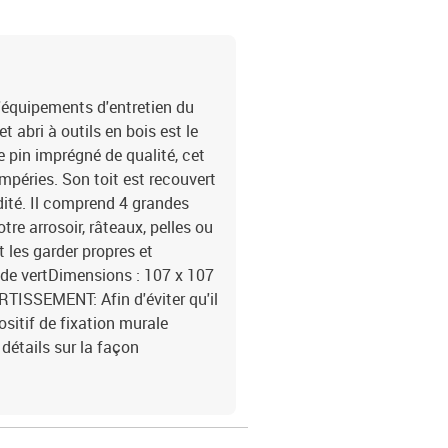
d'équipements d'entretien du
t abri à outils en bois est le
 pin imprégné de qualité, cet
mpéries. Son toit est recouvert
idité. Il comprend 4 grandes
re arrosoir, râteaux, pelles ou
et les garder propres et
 de vertDimensions : 107 x 107
RTISSEMENT: Afin d'éviter qu'il
positif de fixation murale
détails sur la façon