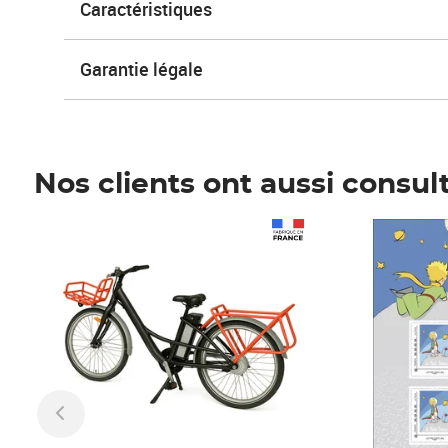
Caractéristiques
Garantie légale
Nos clients ont aussi consul
Prix 1 490,00€
Prix 7,50€