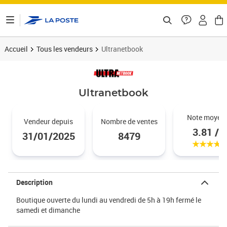
ontenu de la page
Accueil
Tous les vendeurs
Ultranetbook
Ultranetbook
Noté 3.
Note moyen
Vendeur depuis
Nombre de ventes
3.81 / 5
31/01/2025
8479
Description
Boutique ouverte du lundi au vendredi de 5h à 19h fermé le
samedi et dimanche