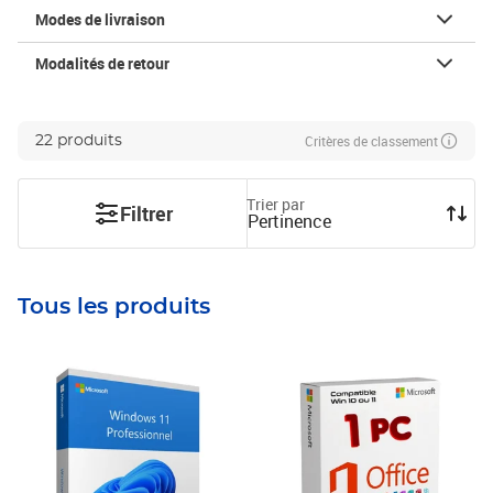
Modes de livraison
Modalités de retour
Critères de classement
22 produits
Trier par
Filtrer
Pertinence
Tous les produits
Prix 3,29€
Prix 59,90€