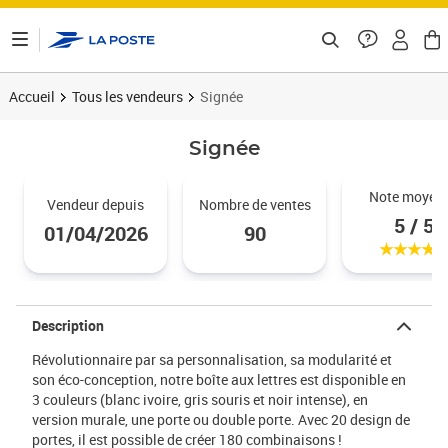
ontenu de la page
Accueil
Tous les vendeurs
Signée
Signée
Noté 5 
Note moyen
Vendeur depuis
Nombre de ventes
5 / 5
01/04/2026
90
Description
Révolutionnaire par sa personnalisation, sa modularité et
son éco-conception, notre boîte aux lettres est disponible en
3 couleurs (blanc ivoire, gris souris et noir intense), en
version murale, une porte ou double porte. Avec 20 design de
portes, il est possible de créer 180 combinaisons !