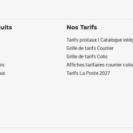
uits
Nos Tarifs
Tarifs postaux | Catalogue intég
Grille de tarifs Courrier
Grille de tarifs Colis
urs
Affiches tarifaires courrier colis
eux
Tarifs La Poste 2027