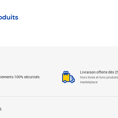
oduits
Livraison offerte dès 2
iements 100% sécurisés
Hors livres et hors produit
marketplace
s