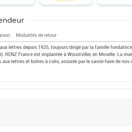
vendeur
aison
Modalités de retour
ux lettres depuis 1925, toujours dirigé par la famille fondatrice
. RENZ France est implantée à Woustviller, en Moselle. La mar
aux lettres et boites à colis, assurée par le savoir-faire de nos