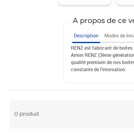
A propos de ce 
Description
Modes de livr
RENZ est fabricant de boites a
Armin RENZ (3ème génération)
qualité premium de nos boites 
constante de l’innovation.
0 produit