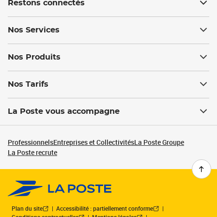
Restons connectés
Nos Services
Nos Produits
Nos Tarifs
La Poste vous accompagne
Professionnels
Entreprises et Collectivités
La Poste Groupe
La Poste recrute
Plan du site
Accessibilité : partiellement conforme
Conditions contractuelles
Mentions légales