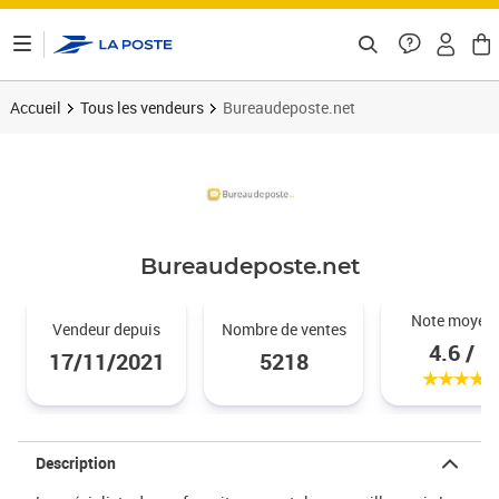
ontenu de la page
Accueil
Tous les vendeurs
Bureaudeposte.net
Bureaudeposte.net
Noté 4.
Note moyen
Vendeur depuis
Nombre de ventes
4.6 / 5
17/11/2021
5218
Description