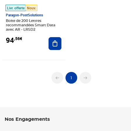
Livr. offerte
Nouv.
Paragon-PostSolutions
Boite de 200 Lettres
recommandées Smart Data
avec AR - LRSD2
94
,56€
Ajouter au panier
1
Nos Engagements