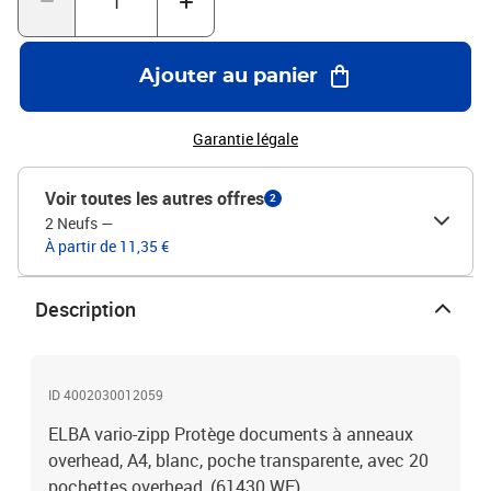
Ajouter au panier
Garantie légale
Voir toutes les autres offres
2
2 Neufs
—
À partir de 11,35 €
Description
ID 4002030012059
ELBA vario-zipp Protège documents à anneaux
overhead, A4, blanc, poche transparente, avec 20
pochettes overhead, (61430 WE)