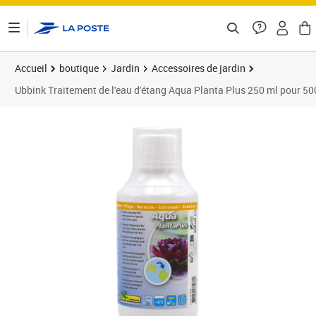
ontenu de la page
Accueil
boutique
Jardin
Accessoires de jardin
Ubbink Traitement de l'eau d'étang Aqua Planta Plus 250 ml pour 5