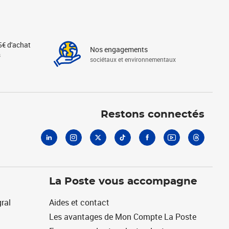
5€ d'achat
Nos engagements
s
sociétaux et environnementaux
Linkedin
Instagram
X
Tiktok
Facebook
Youtube
Threads
Restons connectés
La Poste vous accompagne
ral
Aides et contact
Les avantages de Mon Compte La Poste