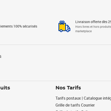
Livraison offerte dès 2
iements 100% sécurisés
Hors livres et hors produit
marketplace
s
uits
Nos Tarifs
Tarifs postaux | Catalogue intég
Grille de tarifs Courrier