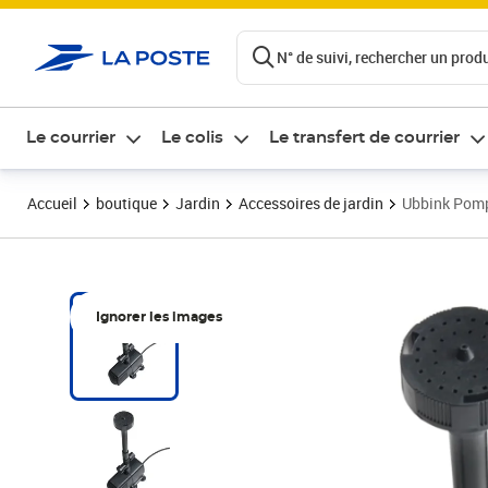
ontenu de la page
N° de suivi, rechercher un produi
Le courrier
Le colis
Le transfert de courrier
Accueil
boutique
Jardin
Accessoires de jardin
Ubbink Pomp
Ignorer les images