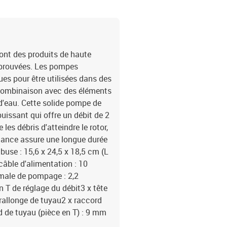
ont des produits de haute
 éprouvées. Les pompes
es pour être utilisées dans des
n combinaison avec des éléments
t d'eau. Cette solide pompe de
uissant qui offre un débit de 2
les débris d'atteindre le rotor,
mance assure une longue durée
se : 15,6 x 24,5 x 18,5 cm (L
câble d'alimentation : 10
male de pompage : 2,2
 T de réglage du débit3 x tête
 rallonge de tuyau2 x raccord
d de tuyau (pièce en T) : 9 mm