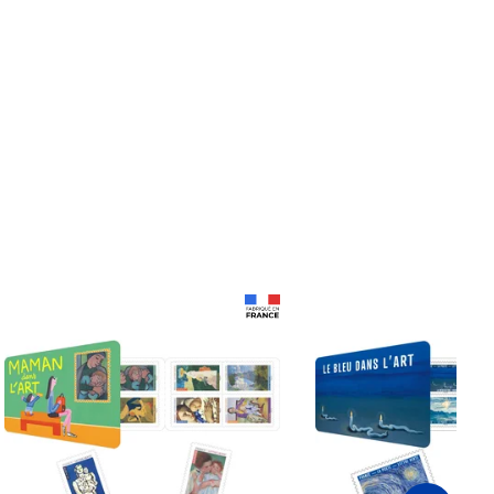
Prix 18,24€
Prix 18,24€