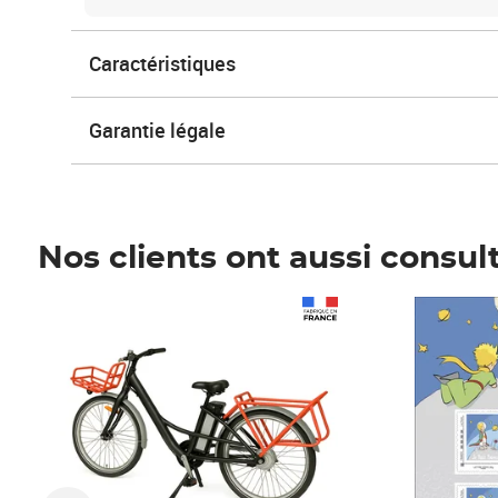
Caractéristiques
Garantie légale
Nos clients ont aussi consul
Prix 1 490,00€
Prix 7,50€