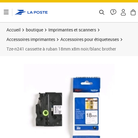
ontenu de la page
Accueil
boutique
Imprimantes et scanners
Accessoires imprimantes
Accessoires pour étiqueteuses
Tze-n241 cassette à ruban 18mm x8m noir/blanc brother