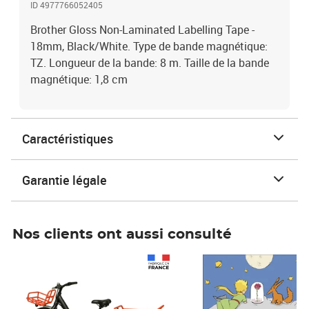
ID 4977766052405
Brother Gloss Non-Laminated Labelling Tape -
18mm, Black/White. Type de bande magnétique:
TZ. Longueur de la bande: 8 m. Taille de la bande
magnétique: 1,8 cm
Caractéristiques
Garantie légale
Nos clients ont aussi consulté
Prix 1 490,00€
Prix 7,50€