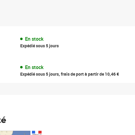
En stock
Expédié sous 5 jours
En stock
Expédié sous 5 jours, frais de port à partir de 10,46 €
té
Prix 148,00€