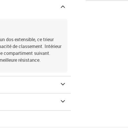
un dos extensible, ce trieur
pacité de classement. Intérieur
 le compartiment suivant.
meilleure résistance.