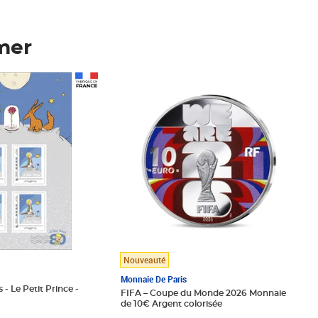
mer
Prix 148,00€
Nouveauté
Monnaie De Paris
 - Le Petit Prince -
FIFA – Coupe du Monde 2026 Monnaie
de 10€ Argent colorisée