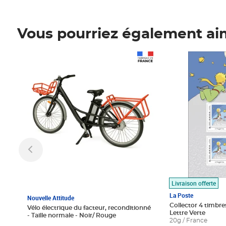
Vous pourriez également ai
Prix 1 490,00€
Prix 7,50€
Livraison offerte
La Poste
Nouvelle Attitude
Collector 4 timbres
Vélo électrique du facteur, reconditionné
Lettre Verte
- Taille normale - Noir/ Rouge
20g / France