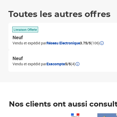
Toutes les autres offres
Livraison Offerte
Neuf
Vendu et expédié par
Réseau Electronique
3.75/5
(106)
Neuf
Vendu et expédié par
Exacompta
5/5
(4)
Nos clients ont aussi consul
Prix 1 490,00€
Prix 7,50€