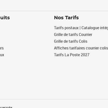
uits
Nos Tarifs
Tarifs postaux | Catalogue intég
Grille de tarifs Courrier
Grille de tarifs Colis
urs
Affiches tarifaires courrier colis
eux
Tarifs La Poste 2027
 recrute