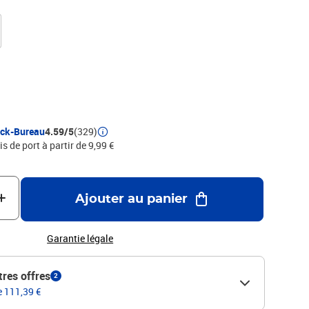
ock-Bureau
4.59/5
(329)
is de port à partir de 9,99 €
Ajouter au panier
Garantie légale
tres offres
2
e 111,39 €