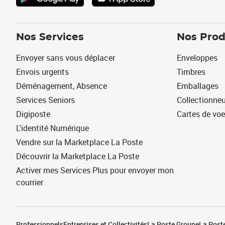
Nos Services
Nos Prod
Envoyer sans vous déplacer
Enveloppes
Envois urgents
Timbres
Déménagement, Absence
Emballages
Services Seniors
Collectionne
Digiposte
Cartes de vo
L'identité Numérique
Vendre sur la Marketplace La Poste
Découvrir la Marketplace La Poste
Activer mes Services Plus pour envoyer mon
courrier
Professionnels
Entreprises et Collectivités
La Poste Groupe
La Poste