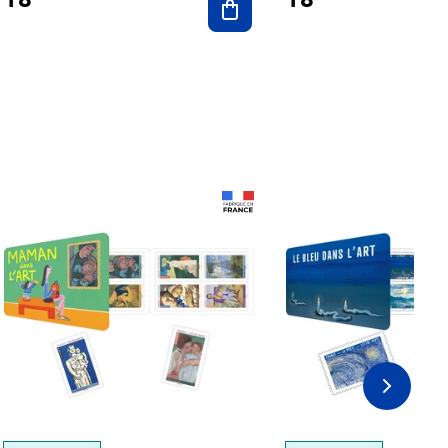
Prix 18,24€
Prix 18,24€