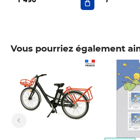
Vous pourriez également ai
Prix 1 490,00€
Prix 7,50€