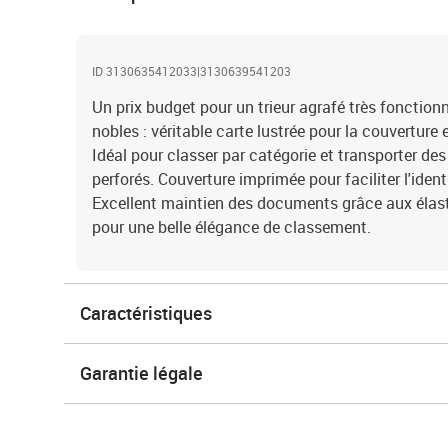
ID 3130635412033|3130639541203
Un prix budget pour un trieur agrafé très fonction
nobles : véritable carte lustrée pour la couverture e
Idéal pour classer par catégorie et transporter d
perforés. Couverture imprimée pour faciliter l'ide
Excellent maintien des documents grâce aux élasti
pour une belle élégance de classement.
Caractéristiques
Garantie légale