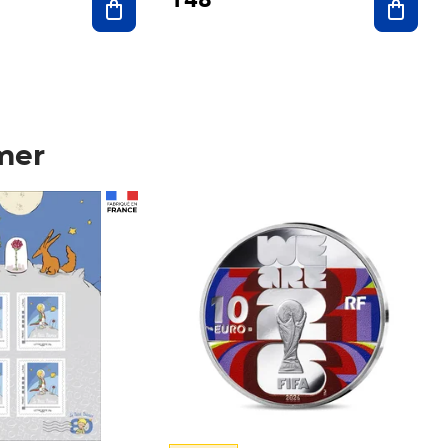
mer
Prix 148,00€