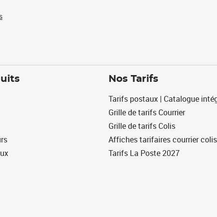
s
uits
Nos Tarifs
Tarifs postaux | Catalogue intég
Grille de tarifs Courrier
Grille de tarifs Colis
urs
Affiches tarifaires courrier colis
eux
Tarifs La Poste 2027