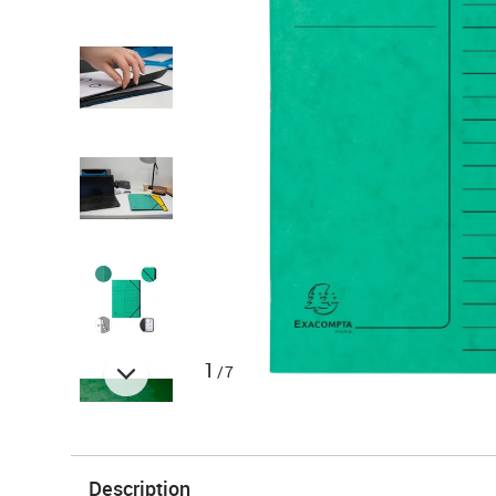
1
/7
Description