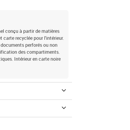
nel conçu à partir de matières
t carte recyclée pour l'intérieur.
es documents perforés ou non
ntification des compartiments.
ques. Intérieur en carte noire