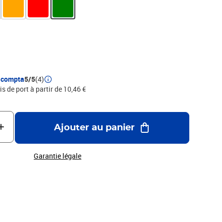
lassement.
acompta
5/5
(4)
is de port à partir de 10,46 €
Ajouter au panier
Garantie légale