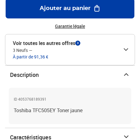
Ajouter au panier
Garantie légale
Voir toutes les autres offres
3
3 Neufs
—
À partir de 91,36 €
Description
ID 4053768189391
Toshiba TFC505EY Toner jaune
Caractéristiques