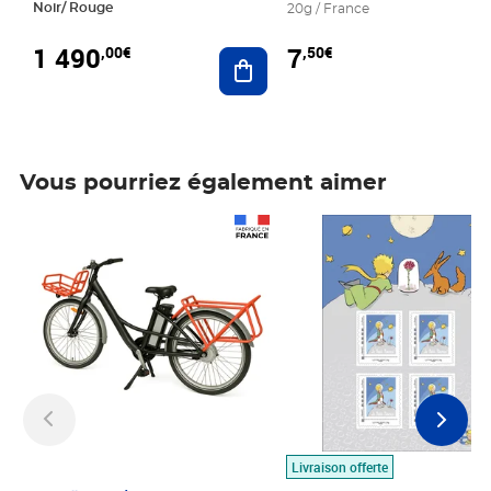
Noir/ Rouge
20g / France
1 490
7
,00€
,50€
Ajouter au panier
Vous pourriez également aimer
Prix 1 490,00€
Prix 7,50€
Livraison offerte