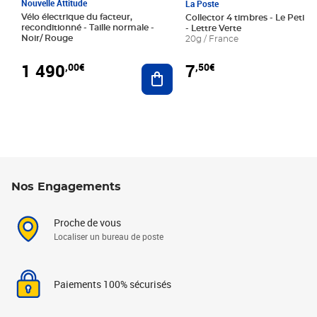
Nouvelle Attitude
La Poste
Vélo électrique du facteur,
Collector 4 timbres - Le Petit P
reconditionné - Taille normale -
- Lettre Verte
Noir/ Rouge
20g / France
1 490
7
,00€
,50€
Ajouter au panier
Nos Engagements
Proche de vous
Localiser un bureau de poste
Paiements 100% sécurisés