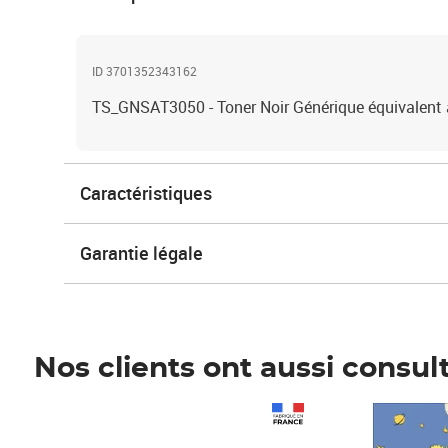
ID 3701352343162
TS_GNSAT3050 - Toner Noir Générique équivalen
Caractéristiques
Garantie légale
Nos clients ont aussi consul
Prix 1 490,00€
Prix 7,50€