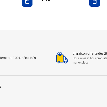
Livraison offerte dès 2
iements 100% sécurisés
Hors livres et hors produit
marketplace
s