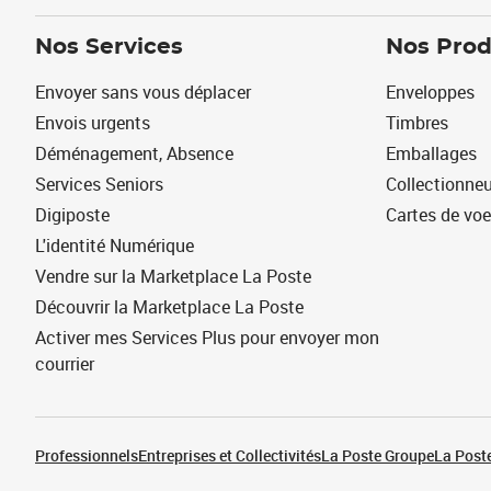
Nos Services
Nos Prod
Envoyer sans vous déplacer
Enveloppes
Envois urgents
Timbres
Déménagement, Absence
Emballages
Services Seniors
Collectionne
Digiposte
Cartes de vo
L'identité Numérique
Vendre sur la Marketplace La Poste
Découvrir la Marketplace La Poste
Activer mes Services Plus pour envoyer mon
courrier
Professionnels
Entreprises et Collectivités
La Poste Groupe
La Poste