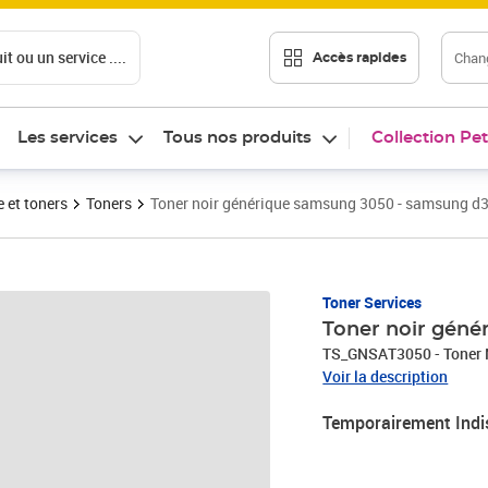
t ou un service ....
Chang
Accès rapides
Les services
Tous nos produits
Collection Pet
 et toners
Toners
Toner noir générique samsung 3050 - samsung d
Toner Services
Toner noir gén
TS_GNSAT3050 - Toner 
Voir la description
Temporairement Indi