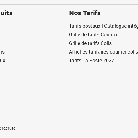
uits
Nos Tarifs
Tarifs postaux | Catalogue intég
Grille de tarifs Courrier
Grille de tarifs Colis
urs
Affiches tarifaires courrier colis
eux
Tarifs La Poste 2027
 recrute