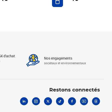
5€ d'achat
Nos engagements
s
sociétaux et environnementaux
Linkedin
Instagram
X
Tiktok
Facebook
Youtube
Threads
Restons connectés