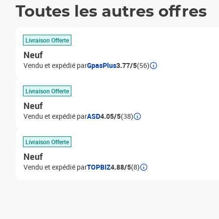
Toutes les autres offres
Livraison Offerte
Neuf
Vendu et expédié par
GpasPlus
3.77/5
(56)
Livraison Offerte
Neuf
Vendu et expédié par
ASD
4.05/5
(38)
Livraison Offerte
Neuf
Vendu et expédié par
TOPBIZ
4.88/5
(8)