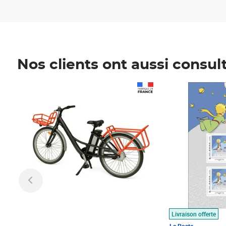
Nos clients ont aussi consul
Prix 1 490,00€
Prix 7,50€
Livraison offerte