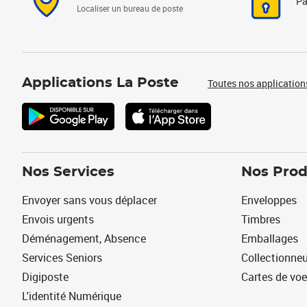
Pa
Localiser un bureau de poste
Applications La Poste
Toutes nos application
Nos Services
Nos Prod
Envoyer sans vous déplacer
Enveloppes
Envois urgents
Timbres
Déménagement, Absence
Emballages
Services Seniors
Collectionne
Digiposte
Cartes de vo
L'identité Numérique