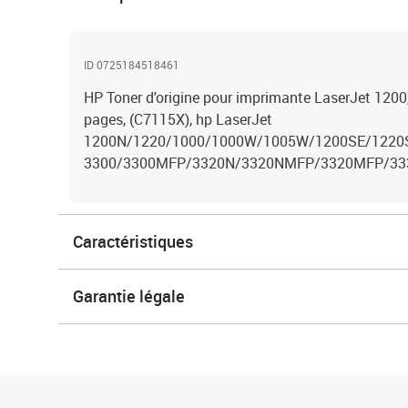
ID 0725184518461
HP Toner d'origine pour imprimante LaserJet 1200, 
pages, (C7115X), hp LaserJet
1200N/1220/1000/1000W/1005W/1200SE/1220S
3300/3300MFP/3320N/3320NMFP/3320MFP/33
Caractéristiques
Garantie légale