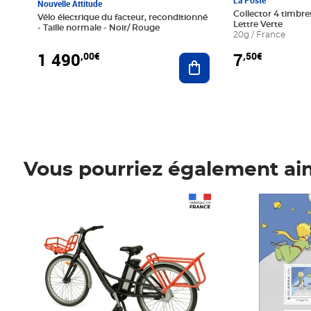
La Poste
Nouvelle Attitude
Collector 4 timbres
Vélo électrique du facteur, reconditionné
Lettre Verte
- Taille normale - Noir/ Rouge
20g / France
1 490
7
,00€
,50€
Ajouter au panier
Vous pourriez également ai
Prix 1 490,00€
Prix 7,50€