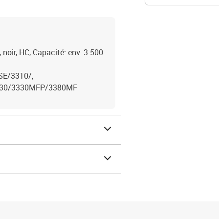
noir, HC, Capacité: env. 3.500
E/3310/,
30/3330MFP/3380MF