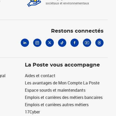
s
sociétaux et environnementaux
Linkedin
Instagram
X
Tiktok
Facebook
Youtube
Threads
Restons connectés
La Poste vous accompagne
ral
Aides et contact
Les avantages de Mon Compte La Poste
Espace sourds et malentendants
Emplois et carrières des métiers bancaires
Emplois et carrières autres métiers
17Cyber