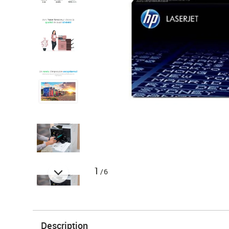
1
/6
Description