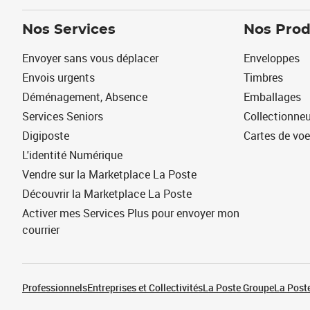
Nos Services
Nos Prod
Envoyer sans vous déplacer
Enveloppes
Envois urgents
Timbres
Déménagement, Absence
Emballages
Services Seniors
Collectionne
Digiposte
Cartes de vo
L'identité Numérique
Vendre sur la Marketplace La Poste
Découvrir la Marketplace La Poste
Activer mes Services Plus pour envoyer mon
courrier
Professionnels
Entreprises et Collectivités
La Poste Groupe
La Poste