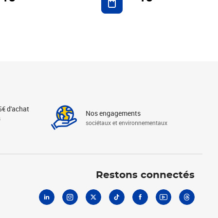
5€ d'achat
Nos engagements
s
sociétaux et environnementaux
Linkedin
Instagram
X
Tiktok
Facebook
Youtube
Threads
Restons connectés