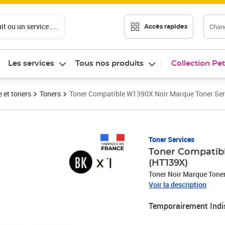
t ou un service ....
Chang
Accès rapides
Les services
Tous nos produits
Collection Pet
 et toners
Toners
Toner Compatible W1390X Noir Marque Toner Ser
Toner Services
Toner Compatibl
(HT139X)
Toner Noir Marque Tone
Voir la description
Temporairement Indi