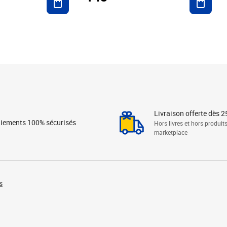
Livraison offerte dès 2
iements 100% sécurisés
Hors livres et hors produit
marketplace
s