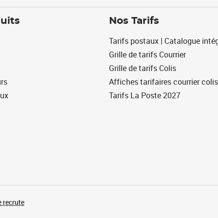
uits
Nos Tarifs
Tarifs postaux | Catalogue intég
Grille de tarifs Courrier
Grille de tarifs Colis
urs
Affiches tarifaires courrier colis
eux
Tarifs La Poste 2027
 recrute