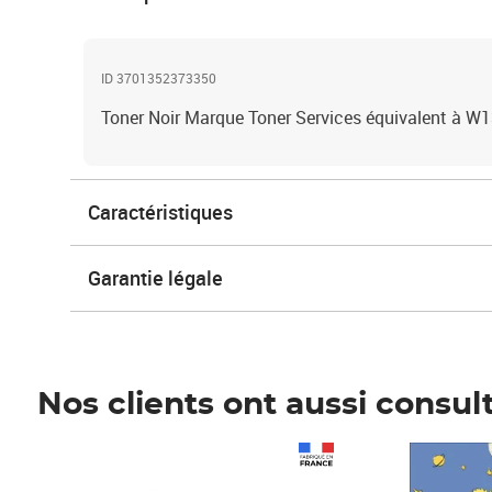
ID 3701352373350
Toner Noir Marque Toner Services équivalent à W
Caractéristiques
Garantie légale
Nos clients ont aussi consul
Prix 1 490,00€
Prix 7,50€