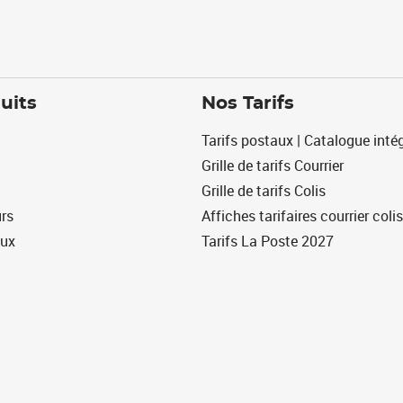
uits
Nos Tarifs
Tarifs postaux | Catalogue intég
Grille de tarifs Courrier
Grille de tarifs Colis
urs
Affiches tarifaires courrier colis
eux
Tarifs La Poste 2027