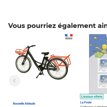
Vous pourriez également ai
Prix 1 490,00€
Prix 7,50€
Livraison offerte
La Poste
Nouvelle Attitude