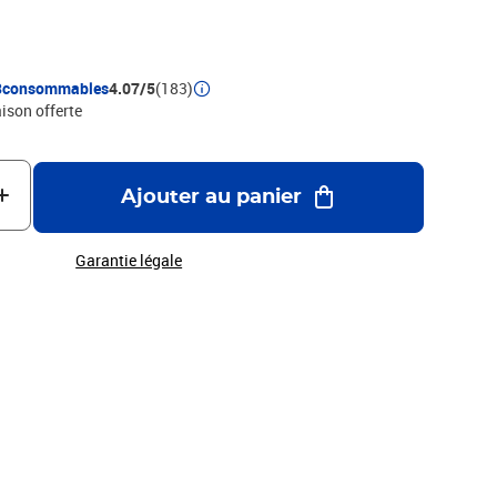
3consommables
4.07/5
(183)
aison offerte
Ajouter au panier
Garantie légale