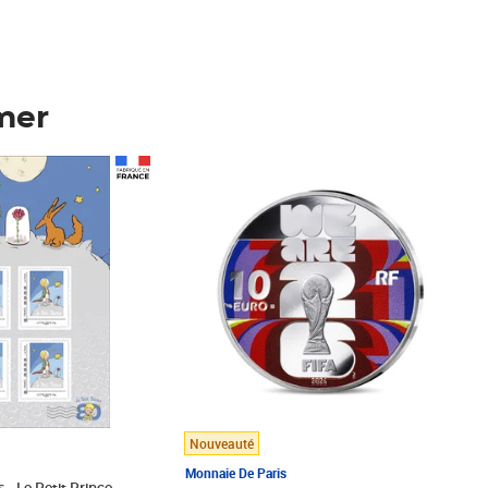
mer
Prix 148,00€
Nouveauté
Monnaie De Paris