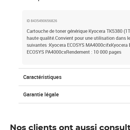
ID 8435490656826
Cartouche de toner générique Kyocera TK5380 
haute qualité.Convient pour une utilisation dans 
suivantes :Kyocera ECOSYS MA4000cifxKyocer
ECOSYS PA4000cxRendement : 10 000 pages
Caractéristiques
Garantie légale
Nos clients ont aussi consul