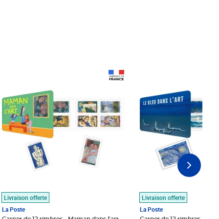
Prix 18,24€
Prix 18,24€
Livraison offerte
Livraison offerte
La Poste
La Poste