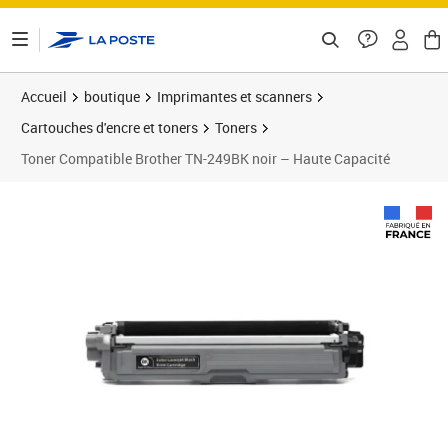
ontenu de la page
Accueil
boutique
Imprimantes et scanners
Cartouches d'encre et toners
Toners
Toner Compatible Brother TN-249BK noir – Haute Capacité