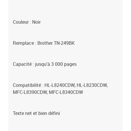
Couleur : Noir
Remplace : Brother TN-249BK
Capacité : jusqu’à 3 000 pages
Compatibilité : HL-L8240CDW, HL-L8230CDW,
MFC-L8390CDW, MFC-L8340CDW
Texte net et bien défini