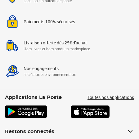
Localiser un bureau de poste
Paiements 100% sécurisés
Livraison offerte dès 25€ d'achat
Hors livres et hors produits marketplace
Nos engagements
sociétaux et environnementaux
Toutes nos applications
Applications La Poste
Restons connectés