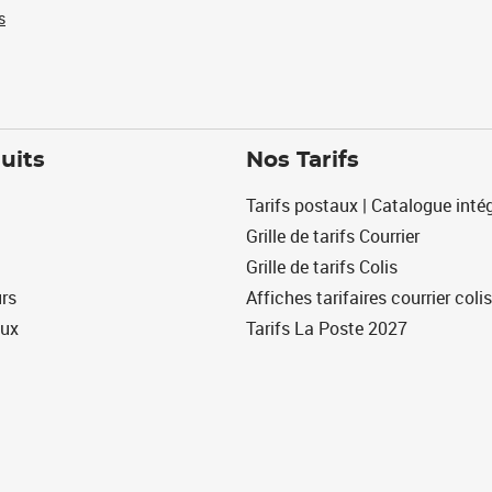
s
uits
Nos Tarifs
Tarifs postaux | Catalogue intég
Grille de tarifs Courrier
Grille de tarifs Colis
urs
Affiches tarifaires courrier colis
eux
Tarifs La Poste 2027