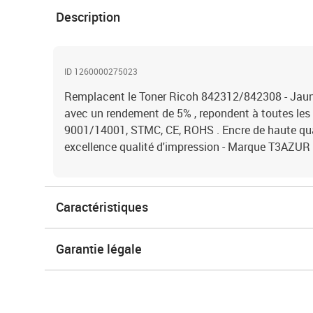
Description
ID 1260000275023
Remplacent le Toner Ricoh 842312/842308 - Jaun
avec un rendement de 5% , repondent à toutes le
9001/14001, STMC, CE, ROHS . Encre de haute qual
excellence qualité d'impression - Marque T3AZUR
Caractéristiques
Garantie légale