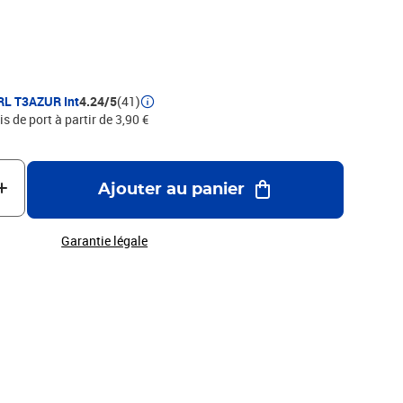
 T3AZUR
RL T3AZUR Int
4.24/5
(41)
is de port à partir de 3,90 €
Ajouter au panier
Garantie légale