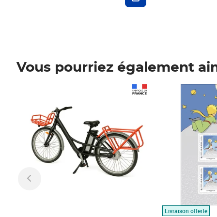
Vous pourriez également ai
Prix 1 490,00€
Prix 7,50€
Livraison offerte