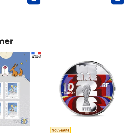
mer
Prix 148,00€
Nouveauté