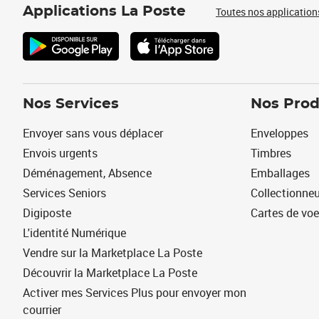
Applications La Poste
Toutes nos application
Nos Services
Nos Prod
Envoyer sans vous déplacer
Enveloppes
Envois urgents
Timbres
Déménagement, Absence
Emballages
Services Seniors
Collectionne
Digiposte
Cartes de vo
L'identité Numérique
Vendre sur la Marketplace La Poste
Découvrir la Marketplace La Poste
Activer mes Services Plus pour envoyer mon
courrier