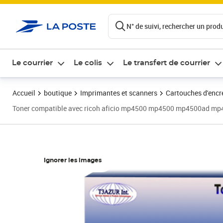
ontenu de la page
N° de suivi, rechercher un produi
Le courrier
Le colis
Le transfert de courrier
Accueil
boutique
Imprimantes et scanners
Cartouches d'encre
Toner compatible avec ricoh aficio mp4500 mp4500 mp4500ad mp4
Ignorer les images