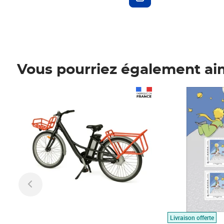
Vous pourriez également ai
Prix 1 490,00€
Prix 7,50€
Livraison offerte