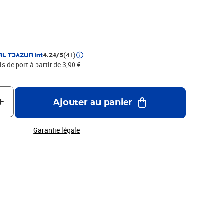
 T3AZUR
RL T3AZUR Int
4.24/5
(41)
is de port à partir de 3,90 €
Ajouter au panier
Garantie légale