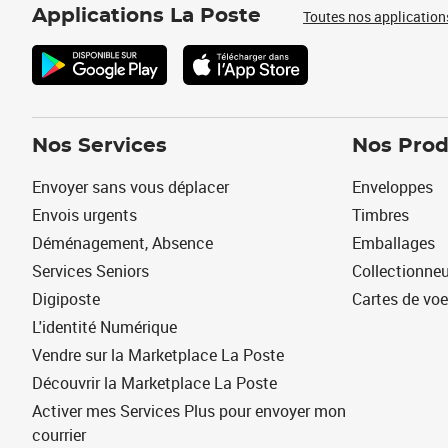
Applications La Poste
Toutes nos application
Nos Services
Nos Prod
Envoyer sans vous déplacer
Enveloppes
Envois urgents
Timbres
Déménagement, Absence
Emballages
Services Seniors
Collectionne
Digiposte
Cartes de vo
L'identité Numérique
Vendre sur la Marketplace La Poste
Découvrir la Marketplace La Poste
Activer mes Services Plus pour envoyer mon
courrier