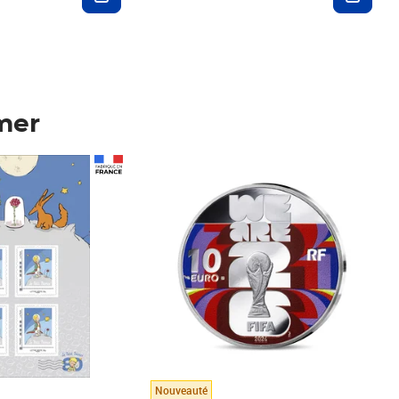
mer
Prix 148,00€
Nouveauté