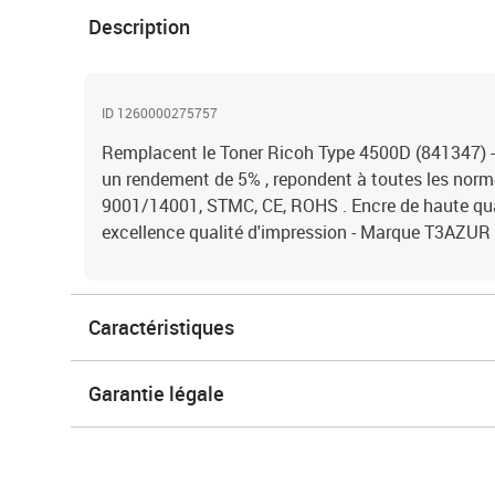
Description
ID 1260000275757
Remplacent le Toner Ricoh Type 4500D (841347) -
un rendement de 5% , repondent à toutes les nor
9001/14001, STMC, CE, ROHS . Encre de haute qual
excellence qualité d'impression - Marque T3AZUR
Caractéristiques
Garantie légale