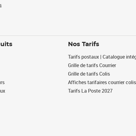
s
uits
Nos Tarifs
Tarifs postaux | Catalogue intég
Grille de tarifs Courrier
Grille de tarifs Colis
urs
Affiches tarifaires courrier colis
eux
Tarifs La Poste 2027