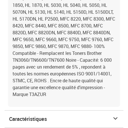
1850, HL 1870, HL 5030, HL 5040, HL 5050, HL
5070N, HL 5130, HL 5140, HL 5150D, HL 5150DLT,
HL 5170DN, HL P2500, MFC 8220, MFC 8300, MFC
8420, MFC 8440, MFC 8500, MFC 8700, MFC
8820D, MFC 8820DN, MFC 8840D, MFC 8840DN,
MFC 9650, MFC 9660, MFC 9750, MFC 9760, MFC
9850, MFC 9860, MFC 9870, MFC 9880- 100%
Compatible - Remplacent les Toners Brother
TN3060/TN6600/TN7600 Noire - Capacité: 6 000
pages avec un rendement de 5% , repondent à
toutes les normes européennes ISO 9001/14001,
STMC, CE, ROHS . Encre de haute qualité qui
garantie une excellence qualité d'impression -
Marque T3AZUR
Caractéristiques