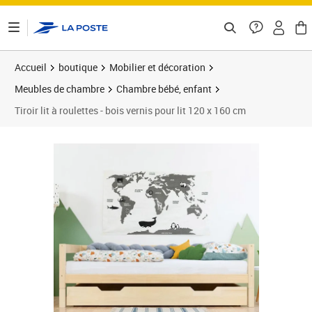
ontenu de la page
Accueil
boutique
Mobilier et décoration
Meubles de chambre
Chambre bébé, enfant
Tiroir lit à roulettes - bois vernis pour lit 120 x 160 cm