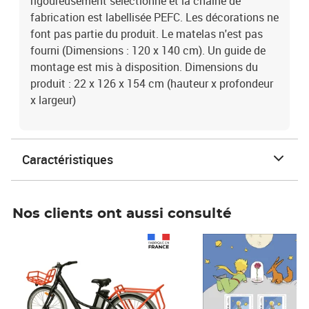
rigoureusement sélectionné et la chaîne de
fabrication est labellisée PEFC. Les décorations ne
font pas partie du produit. Le matelas n'est pas
fourni (Dimensions : 120 x 140 cm). Un guide de
montage est mis à disposition. Dimensions du
produit : 22 x 126 x 154 cm (hauteur x profondeur
x largeur)
Caractéristiques
Nos clients ont aussi consulté
Prix 1 490,00€
Prix 7,50€