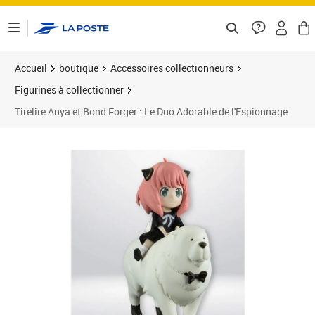
ontenu de la page
Accueil
boutique
Accessoires collectionneurs
Figurines à collectionner
Tirelire Anya et Bond Forger : Le Duo Adorable de l'Espionnage
Prix 43,59€