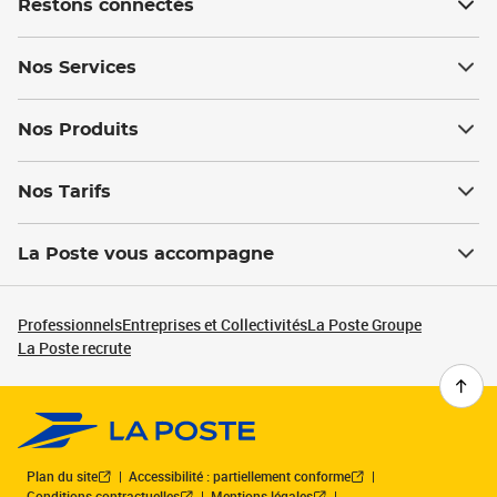
Restons connectés
Nos Services
Nos Produits
Nos Tarifs
La Poste vous accompagne
Professionnels
Entreprises et Collectivités
La Poste Groupe
La Poste recrute
Plan du site
Accessibilité : partiellement conforme
Conditions contractuelles
Mentions légales