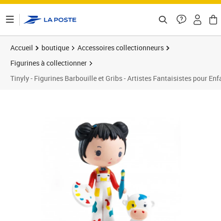
ontenu de la page
Accueil
boutique
Accessoires collectionneurs
Figurines à collectionner
Tinyly - Figurines Barbouille et Gribs - Artistes Fantaisistes pour Enf
Prix 18,53€