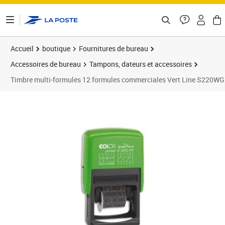
ontenu de la page
Accueil
boutique
Fournitures de bureau
Accessoires de bureau
Tampons, dateurs et accessoires
Timbre multi-formules 12 formules commerciales Vert Line S220