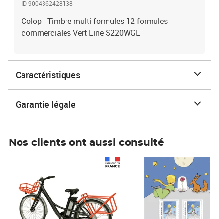
ID 9004362428138
Colop - Timbre multi-formules 12 formules
commerciales Vert Line S220WGL
Caractéristiques
Garantie légale
Nos clients ont aussi consulté
Prix 1 490,00€
Prix 7,50€