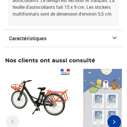
autocollants. Le design est exclusif et français. La
feuille d'autocollants fait 15 x 9 cm. Les stickers
multiformats sont de dimension d'environ 5,5 cm.
Caractéristiques
Nos clients ont aussi consulté
Prix 1 490,00€
Prix 7,50€