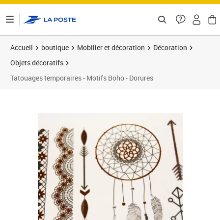
ontenu de la page
Accueil
boutique
Mobilier et décoration
Décoration
Objets décoratifs
Tatouages temporaires - Motifs Boho - Dorures