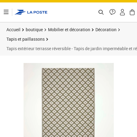
ontenu de la page
Accueil
boutique
Mobilier et décoration
Décoration
Tapis et paillassons
Tapis extérieur terrasse réversible - Tapis de jardin imperméable e