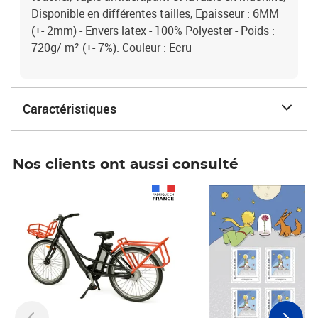
Disponible en différentes tailles, Epaisseur : 6MM
(+- 2mm) - Envers latex - 100% Polyester - Poids :
720g/ m² (+- 7%). Couleur : Ecru
Caractéristiques
Nos clients ont aussi consulté
Prix 1 490,00€
Prix 7,50€