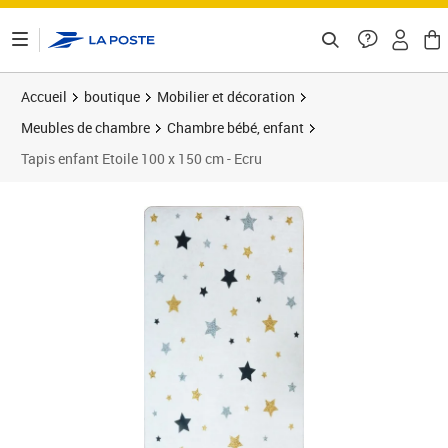
ontenu de la page
Accueil
boutique
Mobilier et décoration
Meubles de chambre
Chambre bébé, enfant
Tapis enfant Etoile 100 x 150 cm - Ecru