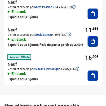
Neuf
Vendu et expédié par
Micro Passion 76
4.27/5
(102)
Ajouter
En stock
Expédié sous 5 jours
11
,65€
Neuf
Vendu et expédié par
Stock-Bureau
4.59/5
(330)
Ajouter
En stock
Expédié sous 6 jours, frais de port à partir de 2,49 €
15
,65€
Livraison Offerte
Neuf
Vendu et expédié par
Réseau Electronique
3.75/5
(106)
Ajouter
En stock
Expédié sous 5 jours