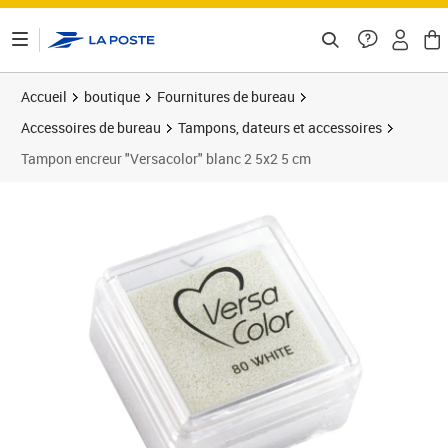
ontenu de la page
Accueil
boutique
Fournitures de bureau
Accessoires de bureau
Tampons, dateurs et accessoires
Tampon encreur "Versacolor" blanc 2 5x2 5 cm
Prix 8,49€