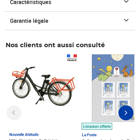
Caractéristiques
Garantie légale
Nos clients ont aussi consulté
Prix 1 490,00€
Prix 7,50€
Livraison offerte
Nouvelle Attitude
La Poste