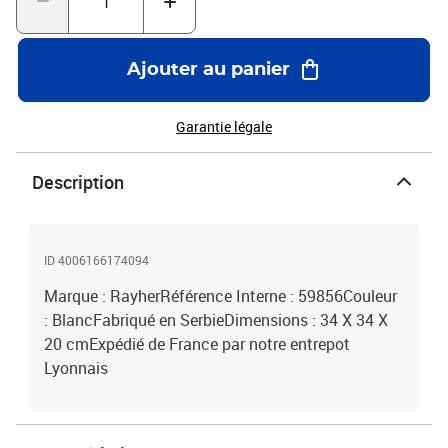
Ajouter au panier
Garantie légale
Description
ID 4006166174094
Marque : RayherRéférence Interne : 59856Couleur
: BlancFabriqué en SerbieDimensions : 34 X 34 X
20 cmExpédié de France par notre entrepot
Lyonnais