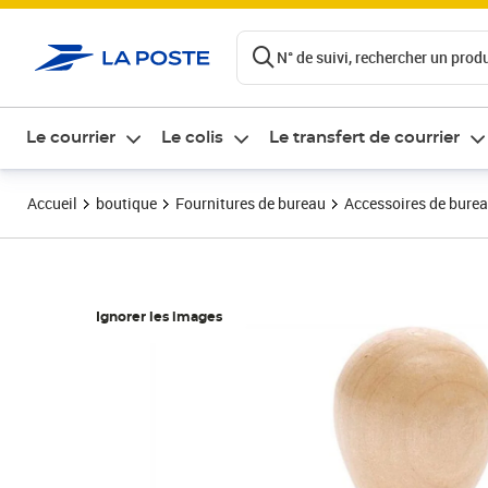
ontenu de la page
N° de suivi, rechercher un produi
Le courrier
Le colis
Le transfert de courrier
Accueil
boutique
Fournitures de bureau
Accessoires de bure
Ignorer les images