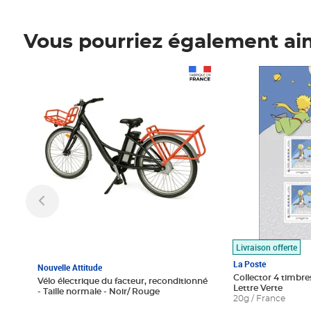
Vous pourriez également ai
Prix 1 490,00€
Prix 7,50€
Livraison offerte
La Poste
Nouvelle Attitude
Collector 4 timbres
Vélo électrique du facteur, reconditionné
Lettre Verte
- Taille normale - Noir/ Rouge
20g / France