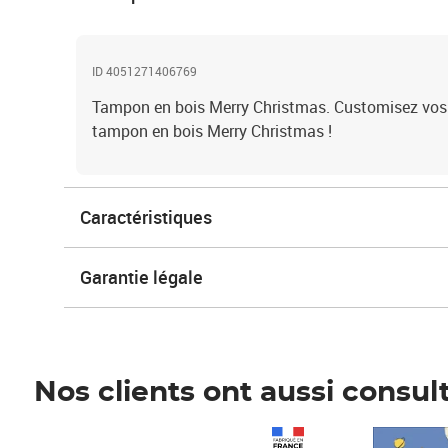
ID 4051271406769
Tampon en bois Merry Christmas. Customisez vos 
tampon en bois Merry Christmas !
Caractéristiques
Garantie légale
Nos clients ont aussi consul
Prix 1 490,00€
Prix 7,50€