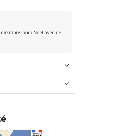
créations pour Noël avec ce
té
Prix 148,00€