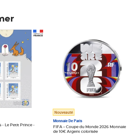
mer
Prix 148,00€
Nouveauté
Monnaie De Paris
 - Le Petit Prince -
FIFA – Coupe du Monde 2026 Monnaie
de 10€ Argent colorisée