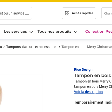
t ou un service ....
Chang
Accès rapides
Les services
Tous nos produits
Collection Pet
au
Tampons, dateurs et accessoires
Tampon en bois Merry Christma
Rico Design
Tampon en bois
Tampon en bois Merry Ch
tampon en bois Merry Ch
Voir la description
Temporairement Indi