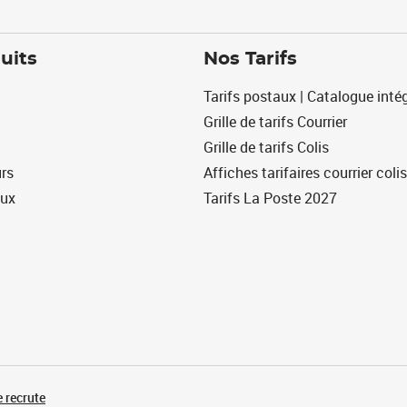
uits
Nos Tarifs
Tarifs postaux | Catalogue intég
Grille de tarifs Courrier
Grille de tarifs Colis
urs
Affiches tarifaires courrier colis
eux
Tarifs La Poste 2027
 recrute