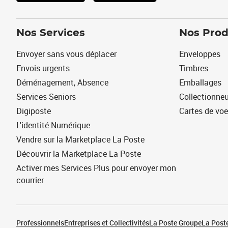
Nos Services
Nos Prod
Envoyer sans vous déplacer
Enveloppes
Envois urgents
Timbres
Déménagement, Absence
Emballages
Services Seniors
Collectionne
Digiposte
Cartes de vo
L'identité Numérique
Vendre sur la Marketplace La Poste
Découvrir la Marketplace La Poste
Activer mes Services Plus pour envoyer mon
courrier
Professionnels
Entreprises et Collectivités
La Poste Groupe
La Poste