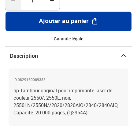
Ajouter au panier
Garantie légale
Description
ID 0829160069388
hp Tambour original pour imprimante laser de
couleur 2550/, 2550L, noir,
2550LN/2550N//2820/2820AIO/2840/2840AIO,
Capacité: 20.000 pages, (Q3964A)