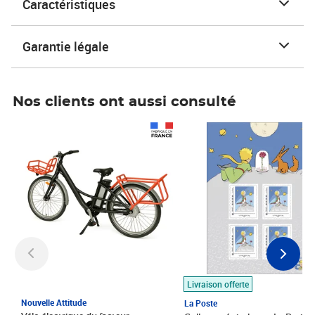
Caractéristiques
Garantie légale
Nos clients ont aussi consulté
Prix 1 490,00€
Prix 7,50€
Livraison offerte
Nouvelle Attitude
La Poste