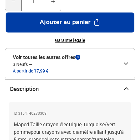
Ajouter au panier
Garantie légale
Voir toutes les autres offres
3
3 Neufs
—
À partir de 17,99 €
Description
ID 3154140273309
Maped Taille-crayon électrique, turquoise/vert
pommepour crayons avec diamètre allant jusqu'à
8 mm, grandcollecteur transparent/turquoise,