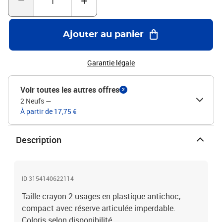
Ajouter au panier
Garantie légale
Voir toutes les autres offres
2
2 Neufs
—
À partir de 17,75 €
Description
ID 3154140622114
Taille-crayon 2 usages en plastique antichoc,
compact avec réserve articulée imperdable.
Coloris selon disponibilité.